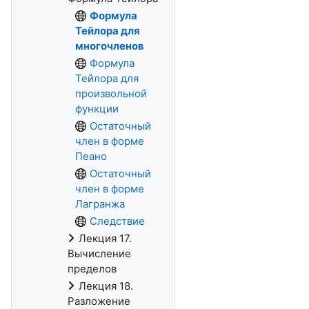
Формула
Тейлора для
многочленов
Формула
Тейлора для
произвольной
функции
Остаточный
член в форме
Пеано
Остаточный
член в форме
Лагранжа
Следствие
Лекция 17.
Вычисление
пределов
Лекция 18.
Разложение