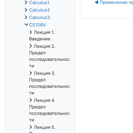
◀︎ Применение п
Calculus1
Calculus2
Calculus3
CS108V
Лекция 1.
Введение
Лекция 2.
Предел
последовательнос
ти
Лекция 3.
Предел
последовательнос
ти
Лекция 4.
Предел
последовательнос
ти
Лекция 5.