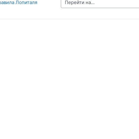
Перейти на...
равила Лопиталя