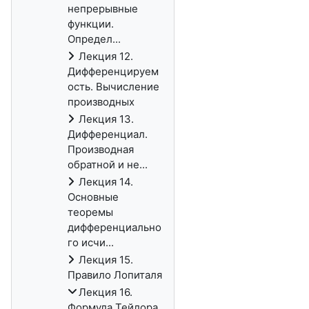
непрерывные
функции.
Определ...
Лекция 12.
Дифференцируем
ость. Вычисление
производных
Лекция 13.
Дифференциал.
Производная
обратной и не...
Лекция 14.
Основные
теоремы
дифференциально
го исчи...
Лекция 15.
Правило Лопиталя
Лекция 16.
Формула Тейлора