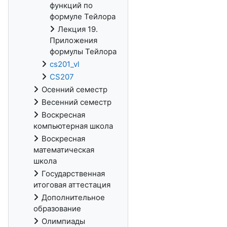
функций по
формуле Тейлора
Лекция 19.
Приложения
формулы Тейлора
cs201_vl
CS207
Осенний семестр
Весенний семестр
Воскресная
компьютерная школа
Воскресная
математическая
школа
Государственная
итоговая аттестация
Дополнительное
образование
Олимпиады