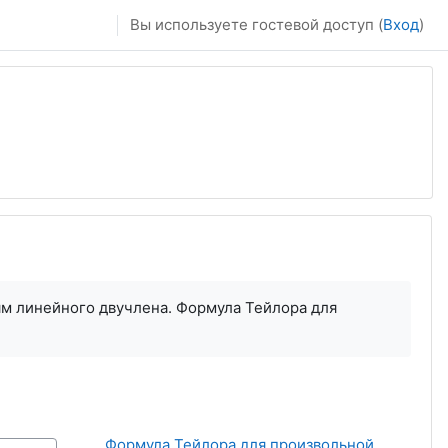
Вы используете гостевой доступ (
Вход
)
м линейного двучлена. Формула Тейлора для
Формула Тейлора для произвольной 