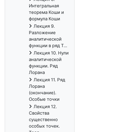
Интегральная
теорема Коши и
формула Коши
Лекция 9.
Разложение
аналитической
функции в ряд Т...
Лекция 10. Нули
аналитической
функции. Ряд
Лорана
Лекция 11. Ряд
Лорана
(окончание).
Особые точки
Лекция 12.
Свойства
существенно
особых точек.