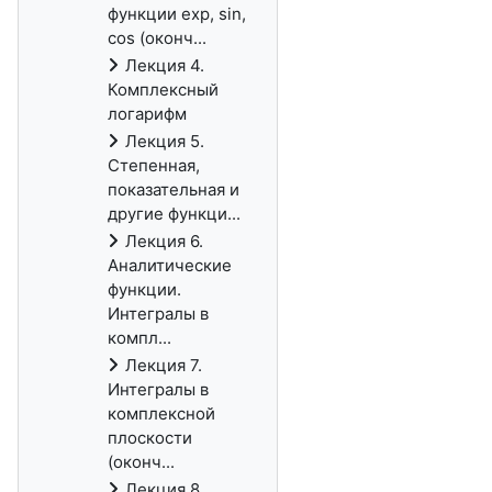
функции exp, sin,
cos (оконч...
Лекция 4.
Комплексный
логарифм
Лекция 5.
Степенная,
показательная и
другие функци...
Лекция 6.
Аналитические
функции.
Интегралы в
компл...
Лекция 7.
Интегралы в
комплексной
плоскости
(оконч...
Лекция 8.