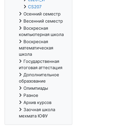
CS207
Осенний семестр
Весенний семестр
Воскресная
компьютерная школа
Воскресная
математическая
школа
Государственная
итоговая аттестация
Дополнительное
образование
Олимпиады
Разное
Архив курсов
Заочная школа
мехмата ЮФУ