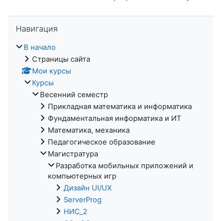
Пропустить Навигация
Навигация
В начало
Страницы сайта
Мои курсы
Курсы
Весенний семестр
Прикладная математика и информатика
Фундаментальная информатика и ИТ
Математика, механика
Педагогическое образование
Магистратура
Разработка мобильных приложений и
компьютерных игр
Дизайн UI/UX
ServerProg
НИС_2