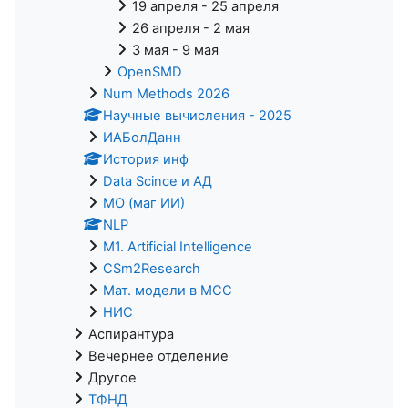
19 апреля - 25 апреля
26 апреля - 2 мая
3 мая - 9 мая
OpenSMD
Num Methods 2026
Научные вычисления - 2025
ИАБолДанн
История инф
Data Scince и АД
МО (маг ИИ)
NLP
M1. Artificial Intelligence
CSm2Research
Мат. модели в МСС
НИС
Аспирантура
Вечернее отделение
Другое
ТФНД