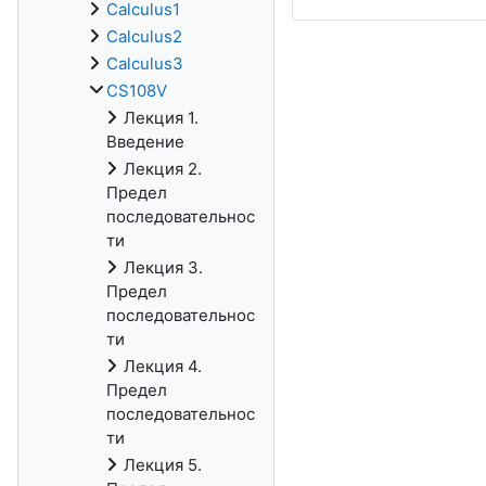
Calculus1
Calculus2
Calculus3
CS108V
Лекция 1.
Введение
Лекция 2.
Предел
последовательнос
ти
Лекция 3.
Предел
последовательнос
ти
Лекция 4.
Предел
последовательнос
ти
Лекция 5.