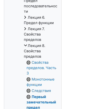
Предел
последовательнос
ти
Лекция 6.
Предел функции
Лекция 7.
Свойства
пределов
Лекция 8.
Свойства
пределов
Свойства
пределов. Часть
3
Монотонные
функции
Следствия
Первый
замечательный
предел