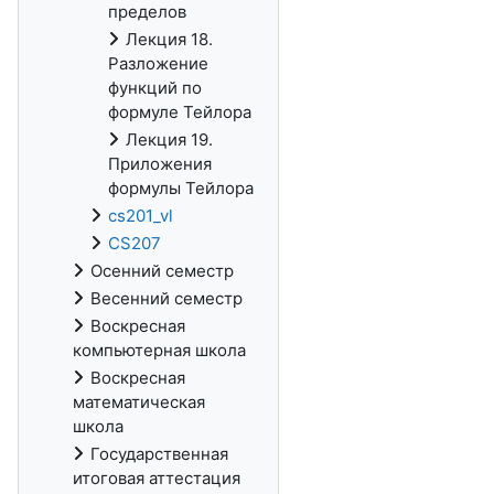
пределов
Лекция 18.
Разложение
функций по
формуле Тейлора
Лекция 19.
Приложения
формулы Тейлора
cs201_vl
CS207
Осенний семестр
Весенний семестр
Воскресная
компьютерная школа
Воскресная
математическая
школа
Государственная
итоговая аттестация