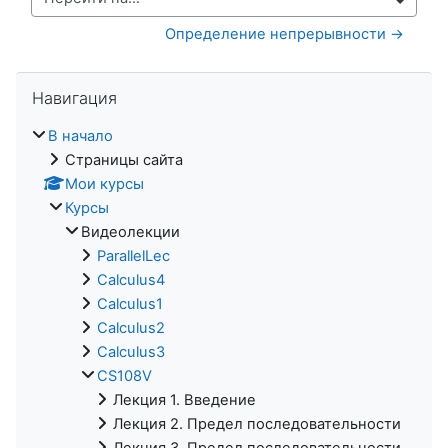
Перейти на...
Определение непрерывности →
Пропустить Навигация
Навигация
В начало
Страницы сайта
Мои курсы
Курсы
Видеолекции
ParallelLec
Calculus4
Calculus1
Calculus2
Calculus3
CS108V
Лекция 1. Введение
Лекция 2. Предел последовательности
Лекция 3. Предел последовательности