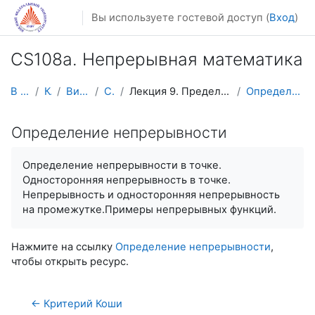
Перейти к основному содержанию
Вы используете гостевой доступ (
Вход
)
CS108a. Непрерывная математика
В начало
Курсы
Видеолекции
CS108V
Лекция 9. Предел функции. Непрерывные функции
Определение непрерывности
Определение непрерывности
Определение непрерывности в точке.
Односторонняя непрерывность в точке.
Непрерывность и односторонняя непрерывность
на промежутке.Примеры непрерывных функций.
Нажмите на ссылку
Определение непрерывности
,
чтобы открыть ресурс.
← Критерий Коши