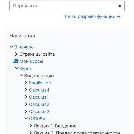
Перейти на...
Точки разрыва функции →
Пропустить Навигация
Навигация
В начало
Страницы сайта
Мои курсы
Курсы
Видеолекции
ParallelLec
Calculus4
Calculus1
Calculus2
Calculus3
CS108V
Лекция 1. Введение
Лекция 2. Предел последовательности