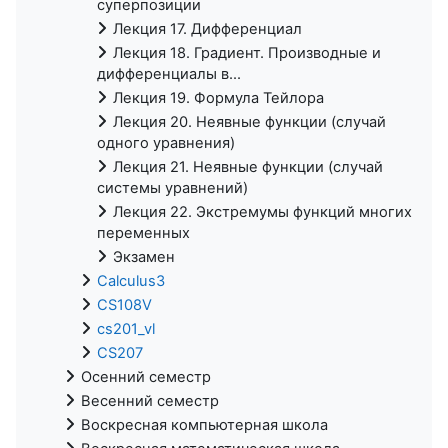
суперпозиции
Лекция 17. Дифференциал
Лекция 18. Градиент. Производные и
дифференциалы в...
Лекция 19. Формула Тейлора
Лекция 20. Неявные функции (случай
одного уравнения)
Лекция 21. Неявные функции (случай
системы уравнений)
Лекция 22. Экстремумы функций многих
переменных
Экзамен
Calculus3
CS108V
cs201_vl
CS207
Осенний семестр
Весенний семестр
Воскресная компьютерная школа