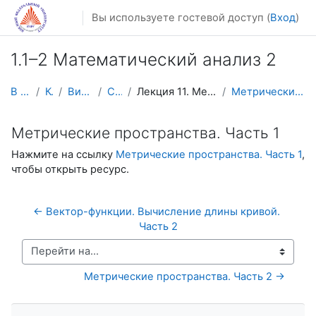
Перейти к основному содержанию
Вы используете гостевой доступ (
Вход
)
1.1–2 Математический анализ 2
В начало
Курсы
Видеолекции
Calculus2
Лекция 11. Метрические пространства
Метрические пространства. Часть 1
Метрические пространства. Часть 1
Нажмите на ссылку
Метрические пространства. Часть 1
,
чтобы открыть ресурс.
← Вектор-функции. Вычисление длины кривой. 
Часть 2
Перейти на...
Метрические пространства. Часть 2 →
Пропустить Навигация