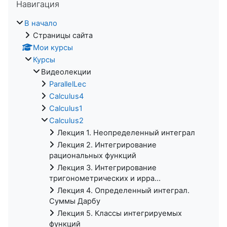
Навигация
В начало
Страницы сайта
Мои курсы
Курсы
Видеолекции
ParallelLec
Calculus4
Calculus1
Calculus2
Лекция 1. Неопределенный интеграл
Лекция 2. Интегрирование
рациональных функций
Лекция 3. Интегрирование
тригонометрических и ирра...
Лекция 4. Определенный интеграл.
Суммы Дарбу
Лекция 5. Классы интегрируемых
функций