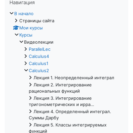
Навигация
В начало
Страницы сайта
Мои курсы
Курсы
Видеолекции
ParallelLec
Calculus4
Calculus1
Calculus2
Лекция 1. Неопределенный интеграл
Лекция 2. Интегрирование
рациональных функций
Лекция 3. Интегрирование
тригонометрических и ирра...
Лекция 4. Определенный интеграл.
Суммы Дарбу
Лекция 5. Классы интегрируемых
функций