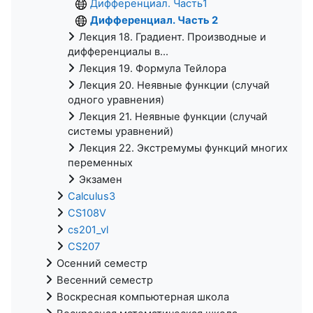
Дифференциал. Часть1
Дифференциал. Часть 2
Лекция 18. Градиент. Производные и
дифференциалы в...
Лекция 19. Формула Тейлора
Лекция 20. Неявные функции (случай
одного уравнения)
Лекция 21. Неявные функции (случай
системы уравнений)
Лекция 22. Экстремумы функций многих
переменных
Экзамен
Calculus3
CS108V
cs201_vl
CS207
Осенний семестр
Весенний семестр
Воскресная компьютерная школа