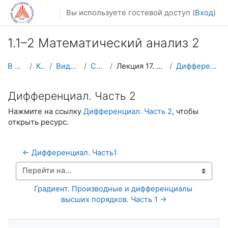
Перейти к основному содержанию
Вы используете гостевой доступ (
Вход
)
1.1–2 Математический анализ 2
В начало
Курсы
Видеолекции
Calculus2
Лекция 17. Дифференциал
Дифференциал. Часть 2
Дифференциал. Часть 2
Нажмите на ссылку
Дифференциал. Часть 2
, чтобы
открыть ресурс.
← Дифференциал. Часть1
Перейти на...
Градиент. Производные и дифференциалы 
высших порядков. Часть 1 →
Пропустить Навигация