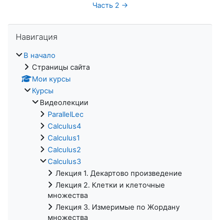
Часть 2 →
Пропустить Навигация
Навигация
В начало
Страницы сайта
Мои курсы
Курсы
Видеолекции
ParallelLec
Calculus4
Calculus1
Calculus2
Calculus3
Лекция 1. Декартово произведение
Лекция 2. Клетки и клеточные
множества
Лекция 3. Измеримые по Жордану
множества