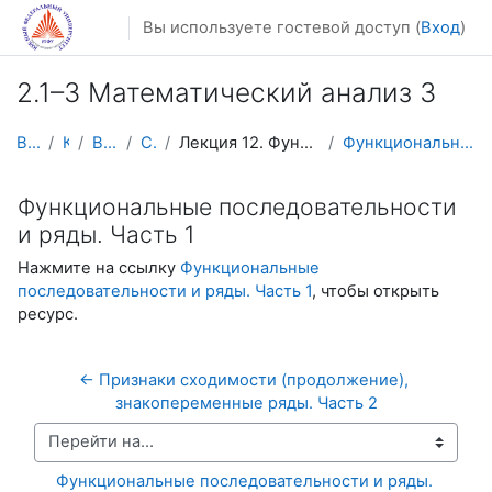
Перейти к основному содержанию
Вы используете гостевой доступ (
Вход
)
2.1–3 Математический анализ 3
В начало
Курсы
Видеолекции
Calculus3
Лекция 12. Функциональные последовательности и ряды
Функциональные последовательности и ряды. Часть 1
Функциональные последовательности
и ряды. Часть 1
Нажмите на ссылку
Функциональные
последовательности и ряды. Часть 1
, чтобы открыть
ресурс.
← Признаки сходимости (продолжение), 
знакопеременные ряды. Часть 2
Перейти на...
Функциональные последовательности и ряды. 