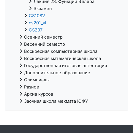
Лекция 23. Функции Эйлера
Экзамен
CS108V
cs201_vl
CS207
Осенний семестр
Весенний семестр
Воскресная компьютерная школа
Воскресная математическая школа
Государственная итоговая аттестация
Дополнительное образование
Олимпиады
Разное
Архив курсов
Заочная школа мехмата ЮФУ