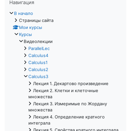
Навигация
В начало
Страницы сайта
Мои курсы
Курсы
Видеолекции
ParallelLec
Calculus4
Calculus1
Calculus2
Calculus3
Лекция 1. Декартово произведение
Лекция 2. Клетки и клеточные
множества
Лекция 3. Измеримые по Жордану
множества
Лекция 4. Определение кратного
интеграла
Лекция 5. Свойства кратного интеграла