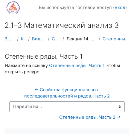
Перейти к основному содержанию
Вы используете гостевой доступ (
Вход
)
2.1–3 Математический анализ 3
В начало
Курсы
Видеолекции
Calculus3
Лекция 14. Степенные ряды
Степенные ряды. Часть 1
Степенные ряды. Часть 1
Нажмите на ссылку
Степенные ряды. Часть 1
, чтобы
открыть ресурс.
← Свойства функциональных 
последовательностей и рядов. Часть 2
Перейти на...
Степенные ряды. Часть 2 →
Пропустить Навигация