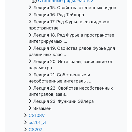
Степенные ряды. Часть 2
Лекция 15. Свойства степенных рядов
Лекция 16. Ряд Тейлора
Лекция 17. Ряд Фурье в евклидовом
пространстве
Лекция 18. Ряд Фурье в пространстве
интегрируемых ...
Лекция 19. Свойства рядов Фурье для
различных клас...
Лекция 20. Интегралы, зависящие от
параметра
Лекция 21. Собственные и
несобственные интегралы, ...
Лекция 22. Свойства несобственных
интегралов, зави...
Лекция 23. Функции Эйлера
Экзамен
CS108V
cs201_vl
CS207