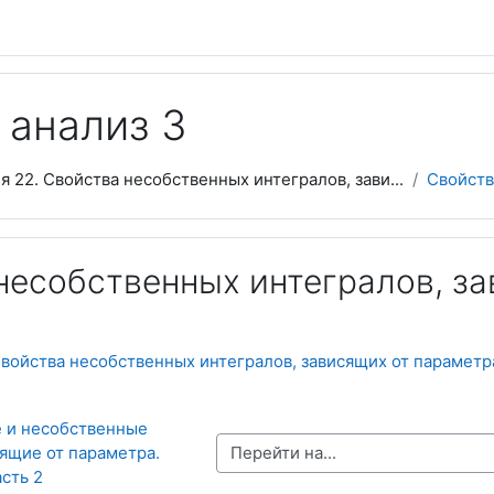
 анализ 3
я 22. Свойства несобственных интегралов, зави...
Свойств
несобственных интегралов, за
войства несобственных интегралов, зависящих от параметра
 и несобственные 
Перейти на...
ящие от параметра. 
сть 2