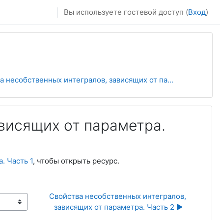
Вы используете гостевой доступ (
Вход
)
а несобственных интегралов, зависящих от па...
висящих от параметра.
. Часть 1
, чтобы открыть ресурс.
Свойства несобственных интегралов, 
зависящих от параметра. Часть 2 ▶︎