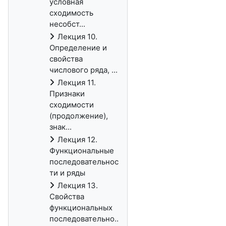
условная
сходимость
несобст...
Лекция 10.
Определение и
свойства
числового ряда, ...
Лекция 11.
Признаки
сходимости
(продолжение),
знак...
Лекция 12.
Функциональные
последовательнос
ти и ряды
Лекция 13.
Свойства
функциональных
последовательно..