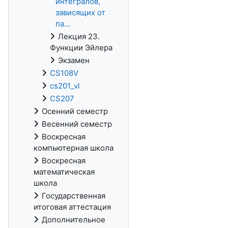
интегралов,
зависящих от
па...
Лекция 23.
Функции Эйлера
Экзамен
CS108V
cs201_vl
CS207
Осенний семестр
Весенний семестр
Воскресная
компьютерная школа
Воскресная
математическая
школа
Государственная
итоговая аттестация
Дополнительное