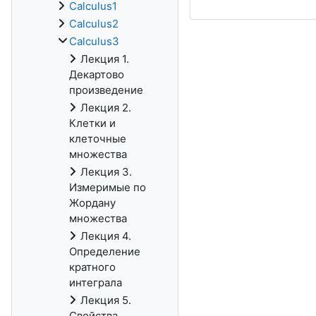
Calculus1
Calculus2
Calculus3
Лекция 1.
Декартово
произведение
Лекция 2.
Клетки и
клеточные
множества
Лекция 3.
Измеримые по
Жордану
множества
Лекция 4.
Определение
кратного
интеграла
Лекция 5.
Свойства