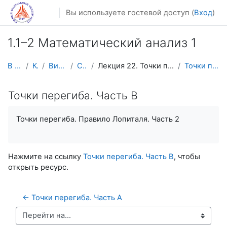
Перейти к основному содержанию
Вы используете гостевой доступ (
Вход
)
1.1–2 Математический анализ 1
В начало
Курсы
Видеолекции
Calculus1
Лекция 22. Точки перегиба (Lecture 22. Inflection ...
Точки перегиба. Часть B
Точки перегиба. Часть B
Точки перегиба. Правило Лопиталя. Часть 2
Нажмите на ссылку
Точки перегиба. Часть B
, чтобы
открыть ресурс.
← Точки перегиба. Часть A
Перейти на...