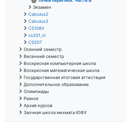
Точки перегиба. Часть B
Экзамен
Calculus2
Calculus3
CS108V
cs201_vl
CS207
Осенний семестр
Весенний семестр
Воскресная компьютерная школа
Воскресная математическая школа
Государственная итоговая аттестация
Дополнительное образование
Олимпиады
Разное
Архив курсов
Заочная школа мехмата ЮФУ