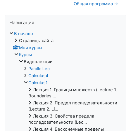
Общая программа →
Пропустить Навигация
Навигация
В начало
Страницы сайта
Мои курсы
Курсы
Видеолекции
ParallelLec
Calculus4
Calculus1
Лекция 1. Границы множеств (Lecture 1.
Boundaries ...
Лекция 2. Предел последовательности
(Lecture 2. Li...
Лекция 3. Свойства предела
последовательности (Lec...
Лекция 4. Бесконечные пределы