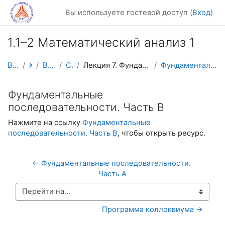
Перейти к основному содержанию
Вы используете гостевой доступ (
Вход
)
1.1–2 Математический анализ 1
В начало
Курсы
Видеолекции
Calculus1
Лекция 7. Фундаментальные последовательности (Lect...
Фундаментальные последовательности. Часть B
Фундаментальные
последовательности. Часть B
Нажмите на ссылку
Фундаментальные
последовательности. Часть B
, чтобы открыть ресурс.
← Фундаментальные последовательности. 
Часть A
Перейти на...
Программа коллоквиума →